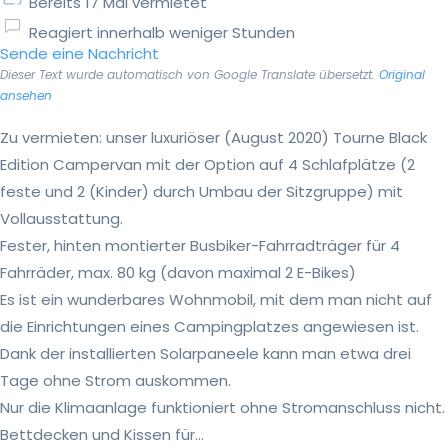
Bereits 17 Mal vermietet
Reagiert innerhalb weniger Stunden
Sende eine Nachricht
Dieser Text wurde automatisch von Google Translate übersetzt.
Original
ansehen
Zu vermieten: unser luxuriöser (August 2020) Tourne Black
Edition Campervan mit der Option auf 4 Schlafplätze (2
feste und 2 (Kinder) durch Umbau der Sitzgruppe) mit
Vollausstattung.
Fester, hinten montierter Busbiker-Fahrradträger für 4
Fahrräder, max. 80 kg (davon maximal 2 E-Bikes)
Es ist ein wunderbares Wohnmobil, mit dem man nicht auf
die Einrichtungen eines Campingplatzes angewiesen ist.
Dank der installierten Solarpaneele kann man etwa drei
Tage ohne Strom auskommen.
Nur die Klimaanlage funktioniert ohne Stromanschluss nicht.
Bettdecken und Kissen für...