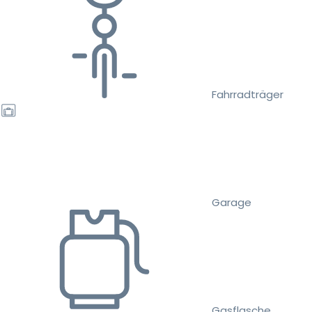
Fahrradträger
Garage
Gasflasche