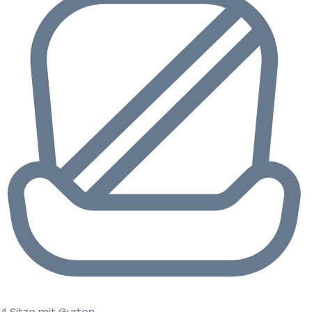
4 Sitze mit Gurten