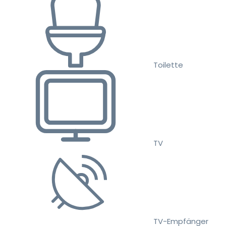
Toilette
TV
TV-Empfänger