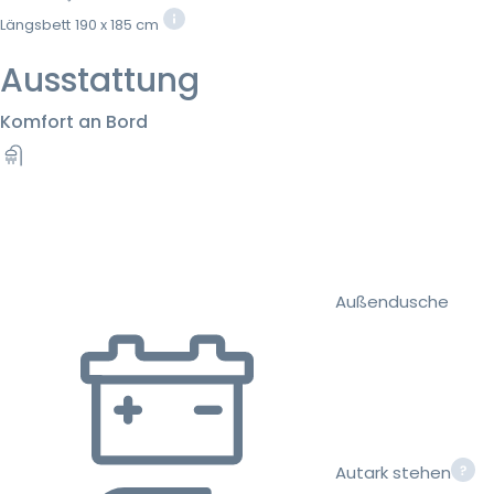
Längsbett
190 x 185 cm
Ausstattung
Komfort an Bord
Außendusche
Autark stehen