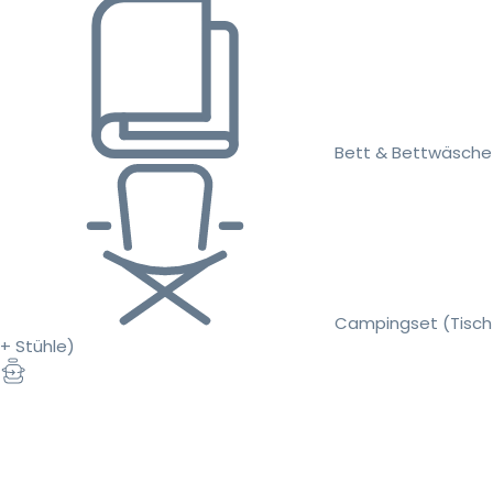
Bett & Bettwäsche
Campingset (Tisch
+ Stühle)