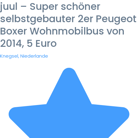
juul – Super schöner
selbstgebauter 2er Peugeot
Boxer Wohnmobilbus von
2014, 5 Euro
Knegsel, Niederlande