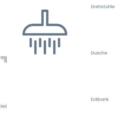
Drehstühle
Dusche
Eckbank