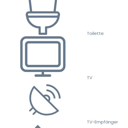
Toilette
TV
TV-Empfänger