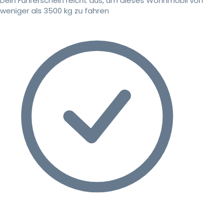
Dein Führerschein reicht aus, um dieses Wohnmobil von
weniger als 3500 kg zu fahren