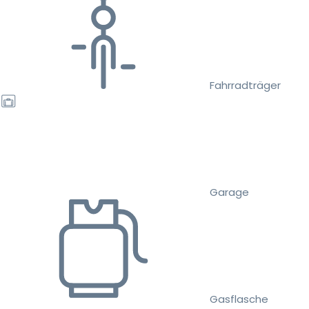
Fahrradträger
Garage
Gasflasche