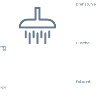
Drehstühle
Dusche
Eckbank