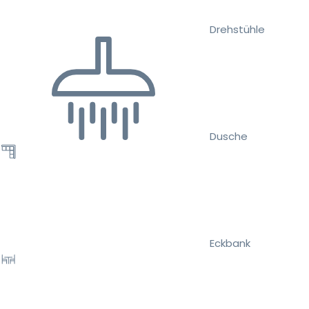
Drehstühle
Dusche
Eckbank