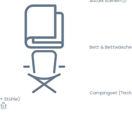
Autark stehen
Bett & Bettwäsche
Campingset (Tisch
+ Stühle)