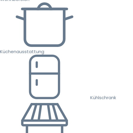
Küchenausstattung
Kühlschrank