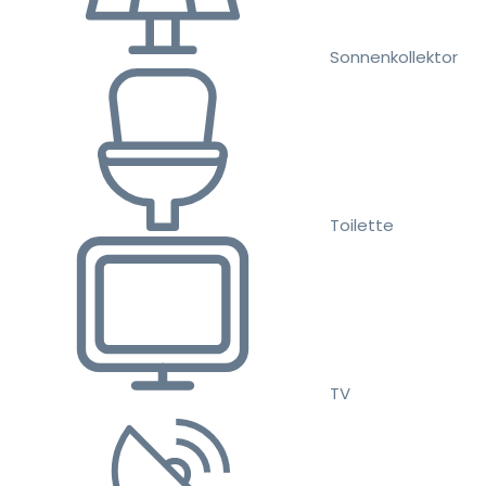
Sonnenkollektor
Toilette
TV