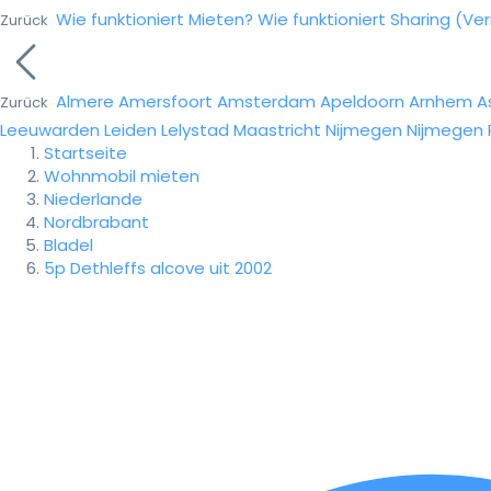
Wie funktioniert Mieten?
Wie funktioniert Sharing (Ve
Zurück
Almere
Amersfoort
Amsterdam
Apeldoorn
Arnhem
A
Zurück
Leeuwarden
Leiden
Lelystad
Maastricht
Nijmegen
Nijmegen
Startseite
Wohnmobil mieten
Niederlande
Nordbrabant
Bladel
5p Dethleffs alcove uit 2002