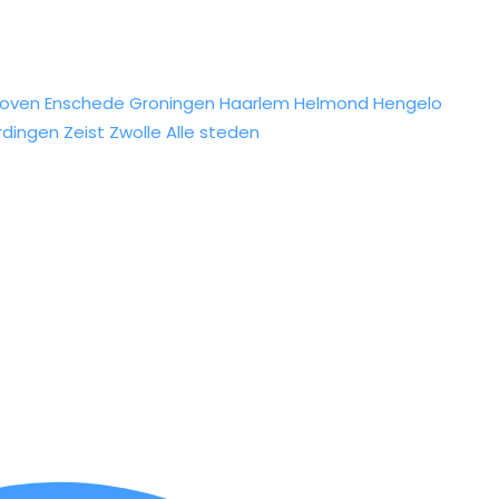
hoven
Enschede
Groningen
Haarlem
Helmond
Hengelo
rdingen
Zeist
Zwolle
Alle steden