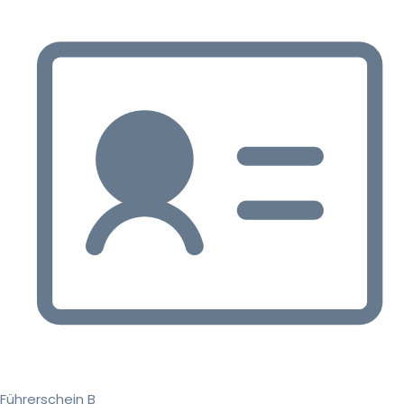
Führerschein B