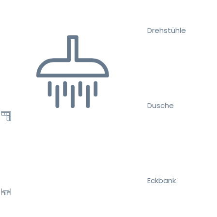
Drehstühle
Dusche
Eckbank