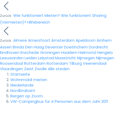
Wie funktioniert Mieten?
Wie funktioniert Sharing
Zurück
(Vermieten)?
Hilfebereich
Almere
Amersfoort
Amsterdam
Apeldoorn
Arnhem
Zurück
Assen
Breda
Den Haag
Deventer
Doetinchem
Dordrecht
Eindhoven
Enschede
Groningen
Haarlem
Helmond
Hengelo
Leeuwarden
Leiden
Lelystad
Maastricht
Nijmegen
Nijmegen
Roosendaal
Rotterdam
Rotterdam
Tilburg
Veenendaal
Vlaardingen
Zeist
Zwolle
Alle steden
Startseite
Wohnmobil mieten
Niederlande
Nordbrabant
Bergen op Zoom
VW-Campingbus für 4 Personen aus dem Jahr 2011