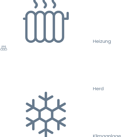
Heizung
Herd
Klimaanlage