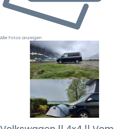
Alle Fotos anzeigen
Volkswagen || 4x4 || Vom