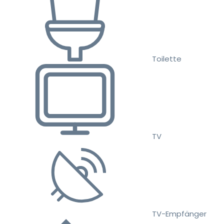
Toilette
TV
TV-Empfänger