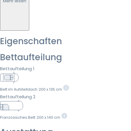
Mehr lesen
Eigenschaften
Bettaufteilung
Bettaufteilung 1
Bett im Aufstelldach
200 x 135 cm
Bettaufteilung 2
Französisches Bett
200 x 140 cm