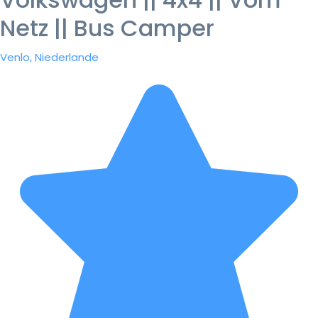
Netz || Bus Camper
Venlo, Niederlande