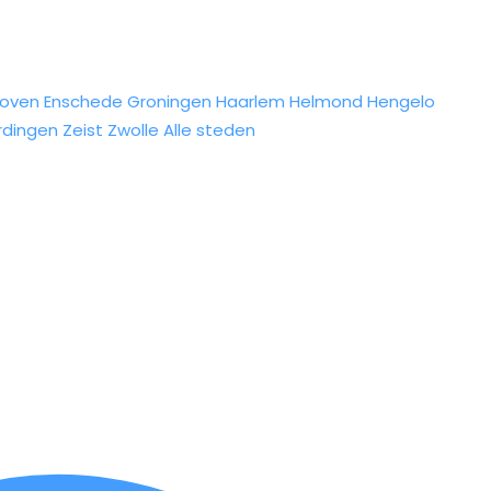
hoven
Enschede
Groningen
Haarlem
Helmond
Hengelo
rdingen
Zeist
Zwolle
Alle steden