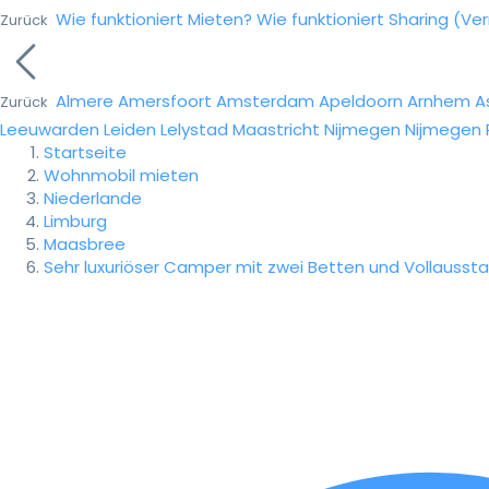
Wie funktioniert Mieten?
Wie funktioniert Sharing (Ve
Zurück
Almere
Amersfoort
Amsterdam
Apeldoorn
Arnhem
A
Zurück
Leeuwarden
Leiden
Lelystad
Maastricht
Nijmegen
Nijmegen
Startseite
Wohnmobil mieten
Niederlande
Limburg
Maasbree
Sehr luxuriöser Camper mit zwei Betten und Vollausstat