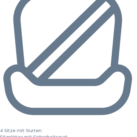
4 Sitze mit Gurten
Sitzplätze mit Sicherheitsgurt