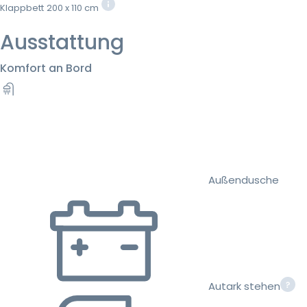
Klappbett
200 x 110 cm
Ausstattung
Komfort an Bord
Außendusche
Autark stehen