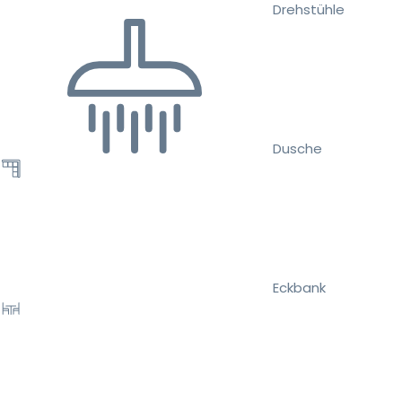
Drehstühle
Dusche
Eckbank