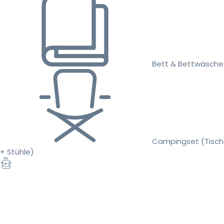
Bett & Bettwäsche
Campingset (Tisch
+ Stühle)