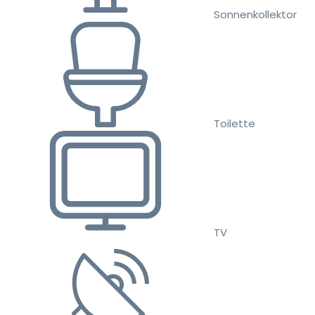
Sonnenkollektor
Toilette
TV