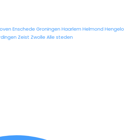
hoven
Enschede
Groningen
Haarlem
Helmond
Hengelo
rdingen
Zeist
Zwolle
Alle steden