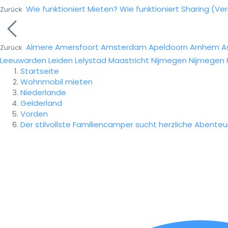
Wie funktioniert Mieten?
Wie funktioniert Sharing (Ve
Zurück
Almere
Amersfoort
Amsterdam
Apeldoorn
Arnhem
A
Zurück
Leeuwarden
Leiden
Lelystad
Maastricht
Nijmegen
Nijmegen
Startseite
Wohnmobil mieten
Niederlande
Gelderland
Vorden
Der stilvollste Familiencamper sucht herzliche Abenteu