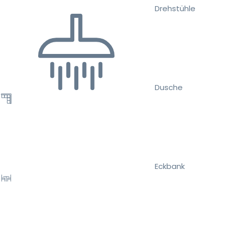
Drehstühle
Dusche
Eckbank