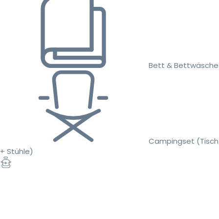
Bett & Bettwäsche
Campingset (Tisch
+ Stühle)