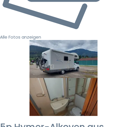
Alle Fotos anzeigen
5p Hymer-Alkoven aus