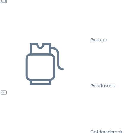
Garage
Gasflasche
Gefrierschrank