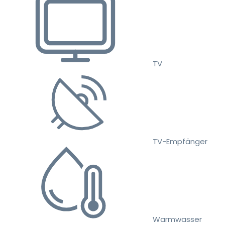
TV
TV-Empfänger
Warmwasser