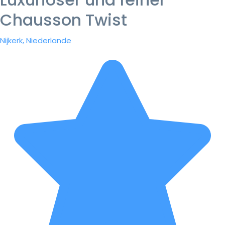
Chausson Twist
Nijkerk, Niederlande