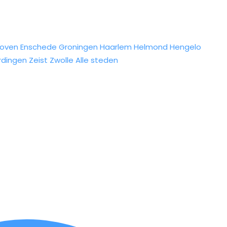
hoven
Enschede
Groningen
Haarlem
Helmond
Hengelo
rdingen
Zeist
Zwolle
Alle steden