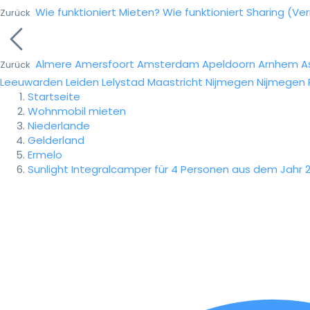
Wie funktioniert Mieten?
Wie funktioniert Sharing (Ve
Zurück
Almere
Amersfoort
Amsterdam
Apeldoorn
Arnhem
A
Zurück
Leeuwarden
Leiden
Lelystad
Maastricht
Nijmegen
Nijmegen
Startseite
Wohnmobil mieten
Niederlande
Gelderland
Ermelo
Sunlight Integralcamper für 4 Personen aus dem Jahr 