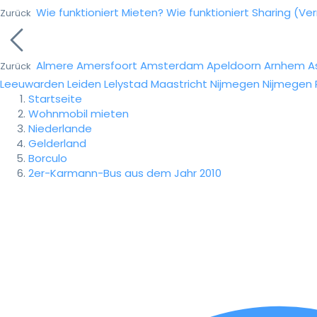
Wie funktioniert Mieten?
Wie funktioniert Sharing (Ve
Zurück
Almere
Amersfoort
Amsterdam
Apeldoorn
Arnhem
A
Zurück
Leeuwarden
Leiden
Lelystad
Maastricht
Nijmegen
Nijmegen
Startseite
Wohnmobil mieten
Niederlande
Gelderland
Borculo
2er-Karmann-Bus aus dem Jahr 2010