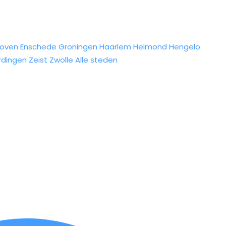
hoven
Enschede
Groningen
Haarlem
Helmond
Hengelo
rdingen
Zeist
Zwolle
Alle steden