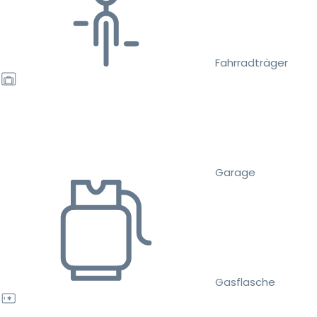
Fahrradträger
Garage
Gasflasche