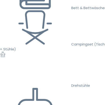
Bett & Bettwäsche
Campingset (Tisch
+ Stühle)
Drehstühle