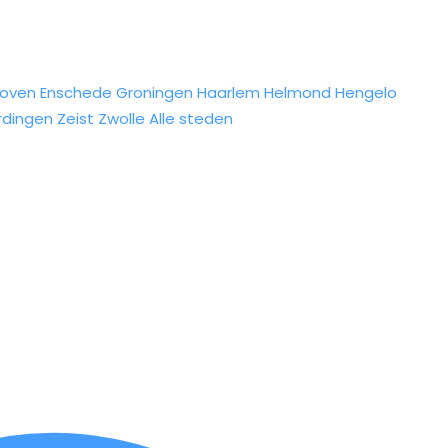
hoven
Enschede
Groningen
Haarlem
Helmond
Hengelo
rdingen
Zeist
Zwolle
Alle steden