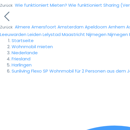
Wie funktioniert Mieten?
Wie funktioniert Sharing (Ve
Zurück
Almere
Amersfoort
Amsterdam
Apeldoorn
Arnhem
A
Zurück
Leeuwarden
Leiden
Lelystad
Maastricht
Nijmegen
Nijmegen
Startseite
Wohnmobil mieten
Niederlande
Friesland
Harlingen
Sunliving Flexo SP Wohnmobil für 2 Personen aus dem J