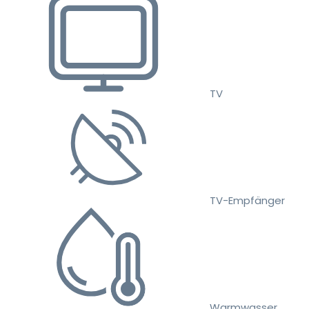
TV
TV-Empfänger
Warmwasser