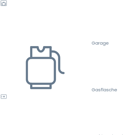
Garage
Gasflasche