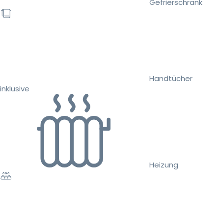
Gefrierschrank
Handtücher
inklusive
Heizung