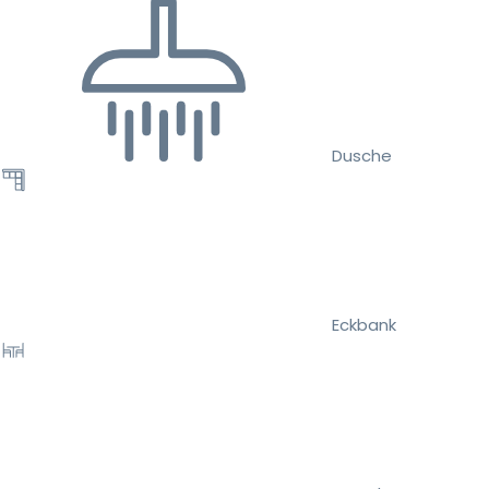
Dusche
Eckbank