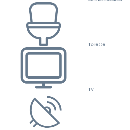
Toilette
TV