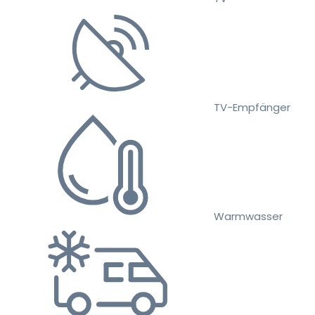
TV-Empfänger
Warmwasser