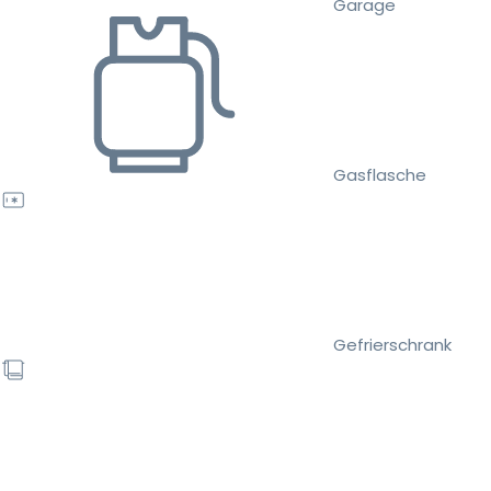
Garage
Gasflasche
Gefrierschrank