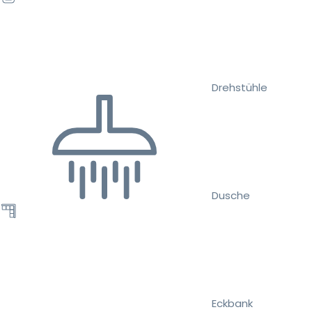
Drehstühle
Dusche
Eckbank