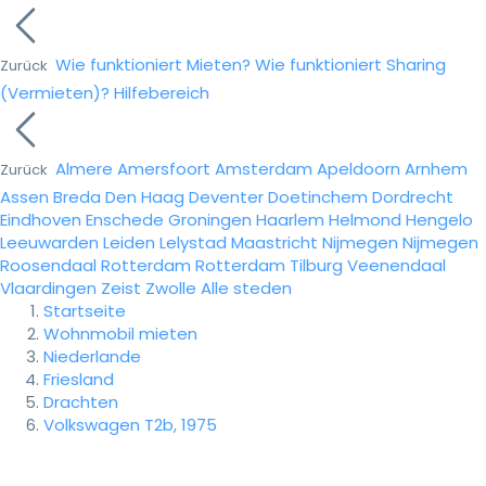
Wie funktioniert Mieten?
Wie funktioniert Sharing
Zurück
(Vermieten)?
Hilfebereich
Almere
Amersfoort
Amsterdam
Apeldoorn
Arnhem
Zurück
Assen
Breda
Den Haag
Deventer
Doetinchem
Dordrecht
Eindhoven
Enschede
Groningen
Haarlem
Helmond
Hengelo
Leeuwarden
Leiden
Lelystad
Maastricht
Nijmegen
Nijmegen
Roosendaal
Rotterdam
Rotterdam
Tilburg
Veenendaal
Vlaardingen
Zeist
Zwolle
Alle steden
Startseite
Wohnmobil mieten
Niederlande
Friesland
Drachten
Volkswagen T2b, 1975