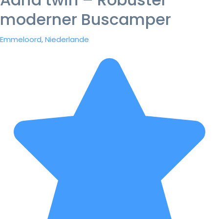
moderner Buscamper
Emmeloord, Niederlande