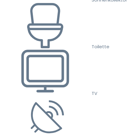
Toilette
TV