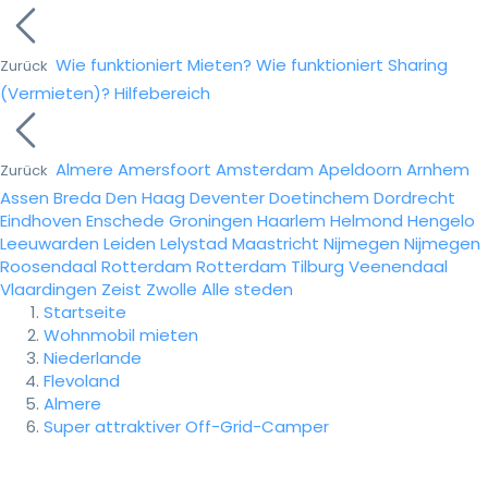
Wie funktioniert Mieten?
Wie funktioniert Sharing
Zurück
(Vermieten)?
Hilfebereich
Almere
Amersfoort
Amsterdam
Apeldoorn
Arnhem
Zurück
Assen
Breda
Den Haag
Deventer
Doetinchem
Dordrecht
Eindhoven
Enschede
Groningen
Haarlem
Helmond
Hengelo
Leeuwarden
Leiden
Lelystad
Maastricht
Nijmegen
Nijmegen
Roosendaal
Rotterdam
Rotterdam
Tilburg
Veenendaal
Vlaardingen
Zeist
Zwolle
Alle steden
Startseite
Wohnmobil mieten
Niederlande
Flevoland
Almere
Super attraktiver Off-Grid-Camper