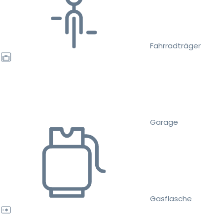
Fahrradträger
Garage
Gasflasche