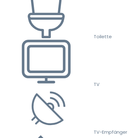
Toilette
TV
TV-Empfänger