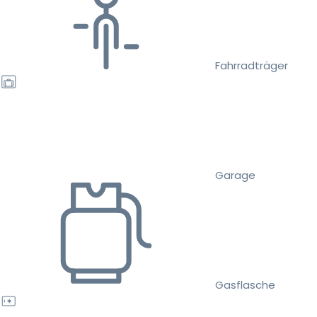
Fahrradträger
Garage
Gasflasche