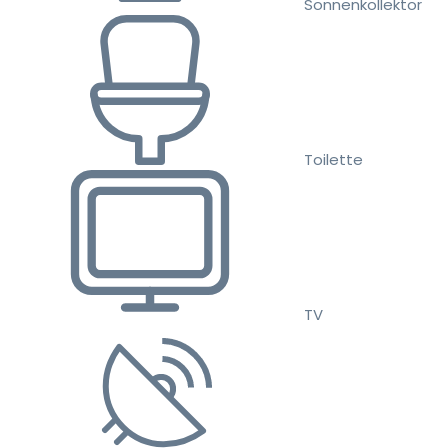
Sonnenkollektor
Toilette
TV