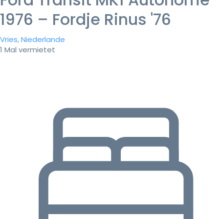
1976 – Fordje Rinus '76
Vries, Niederlande
1 Mal vermietet