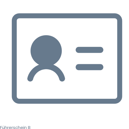
Führerschein B