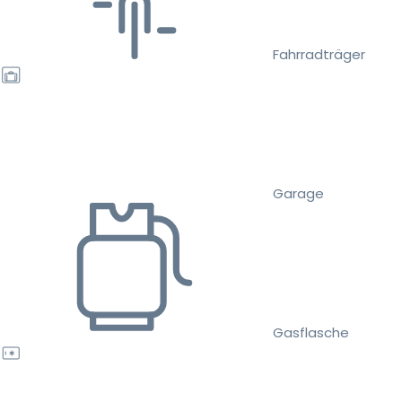
Fahrradträger
Garage
Gasflasche