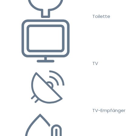
Toilette
TV
TV-Empfänger