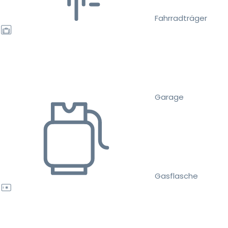
Fahrradträger
Garage
Gasflasche