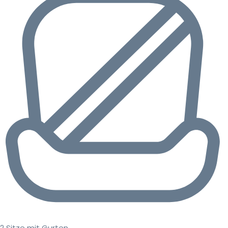
2 Sitze mit Gurten