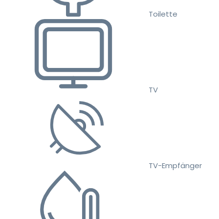
Toilette
TV
TV-Empfänger