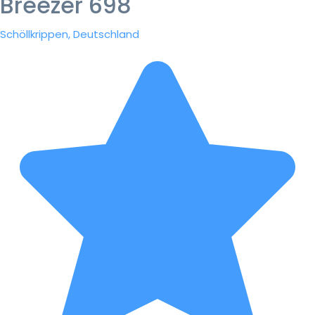
Breezer 698
Schöllkrippen, Deutschland