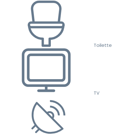
Toilette
TV