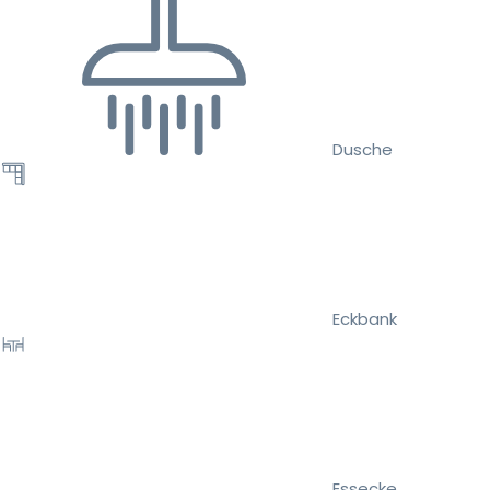
Dusche
Eckbank
Essecke