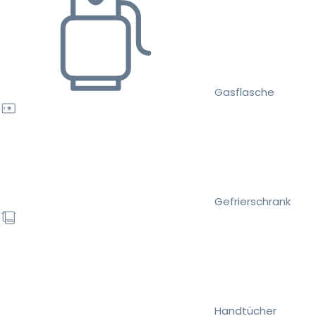
Gasflasche
Gefrierschrank
Handtücher