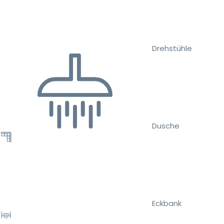
Drehstühle
Dusche
Eckbank