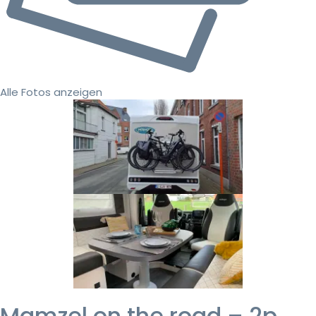
Alle Fotos anzeigen
Mamzel on the road – 2p