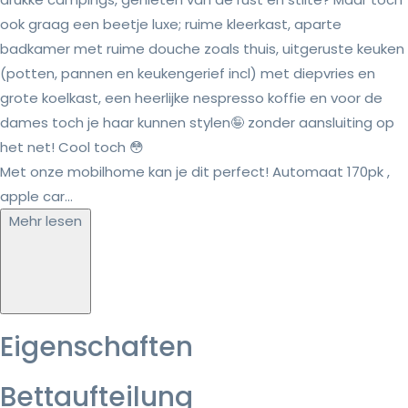
ook graag een beetje luxe; ruime kleerkast, aparte
badkamer met ruime douche zoals thuis, uitgeruste keuken
(potten, pannen en keukengerief incl) met diepvries en
grote koelkast, een heerlijke nespresso koffie en voor de
dames toch je haar kunnen stylen🤪 zonder aansluiting op
het net! Cool toch 😳
Met onze mobilhome kan je dit perfect! Automaat 170pk ,
apple car...
Mehr lesen
Eigenschaften
Bettaufteilung