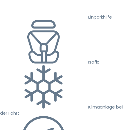
Einparkhilfe
Isofix
Klimaanlage bei
der Fahrt