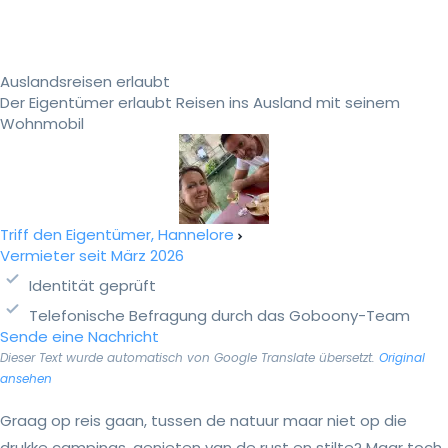
Auslandsreisen erlaubt
Der Eigentümer erlaubt Reisen ins Ausland mit seinem
Wohnmobil
Triff den Eigentümer, Hannelore
Vermieter seit März 2026
Identität geprüft
Telefonische Befragung durch das Goboony-Team
Sende eine Nachricht
Dieser Text wurde automatisch von Google Translate übersetzt.
Original
ansehen
Graag op reis gaan, tussen de natuur maar niet op die
drukke campings, genieten van de rust en stilte? Maar toch