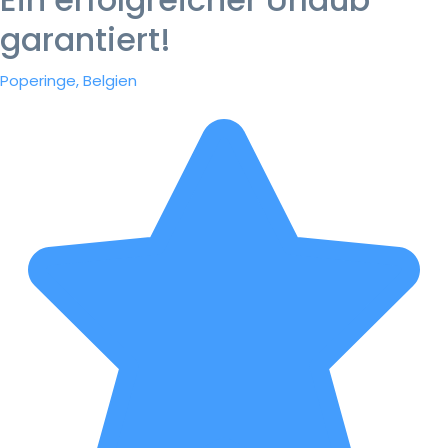
garantiert!
Poperinge, Belgien