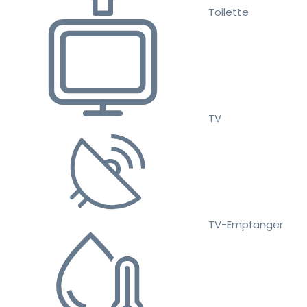
Toilette
TV
TV-Empfänger