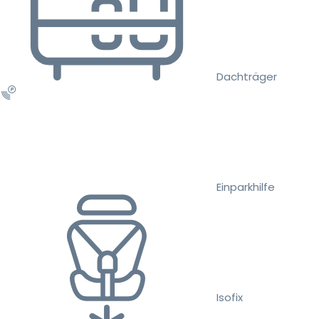
Dachträger
Einparkhilfe
Isofix