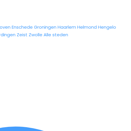
hoven
Enschede
Groningen
Haarlem
Helmond
Hengelo
rdingen
Zeist
Zwolle
Alle steden