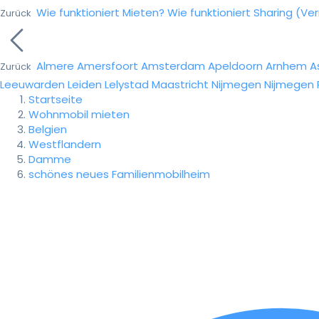
Wie funktioniert Mieten?
Wie funktioniert Sharing (Ve
Zurück
Almere
Amersfoort
Amsterdam
Apeldoorn
Arnhem
A
Zurück
Leeuwarden
Leiden
Lelystad
Maastricht
Nijmegen
Nijmegen
Startseite
Wohnmobil mieten
Belgien
Westflandern
Damme
schönes neues Familienmobilheim