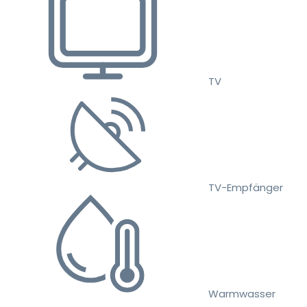
TV
TV-Empfänger
Warmwasser