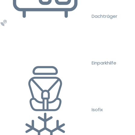
Dachträger
Einparkhilfe
Isofix