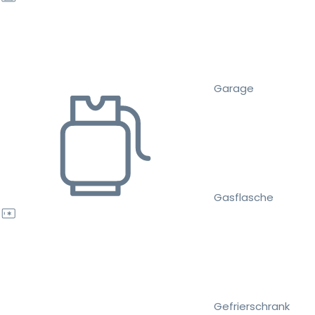
Garage
Gasflasche
Gefrierschrank