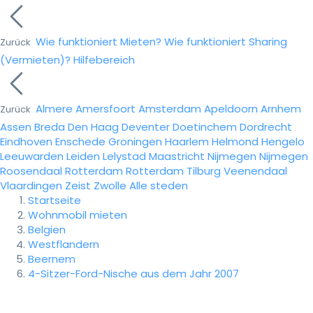
Wie funktioniert Mieten?
Wie funktioniert Sharing
Zurück
(Vermieten)?
Hilfebereich
Almere
Amersfoort
Amsterdam
Apeldoorn
Arnhem
Zurück
Assen
Breda
Den Haag
Deventer
Doetinchem
Dordrecht
Eindhoven
Enschede
Groningen
Haarlem
Helmond
Hengelo
Leeuwarden
Leiden
Lelystad
Maastricht
Nijmegen
Nijmegen
Roosendaal
Rotterdam
Rotterdam
Tilburg
Veenendaal
Vlaardingen
Zeist
Zwolle
Alle steden
Startseite
Wohnmobil mieten
Belgien
Westflandern
Beernem
4-Sitzer-Ford-Nische aus dem Jahr 2007