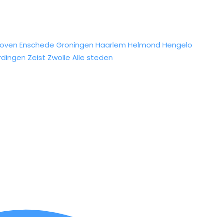
hoven
Enschede
Groningen
Haarlem
Helmond
Hengelo
rdingen
Zeist
Zwolle
Alle steden