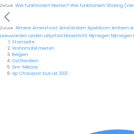
Wie funktioniert Mieten?
Wie funktioniert Sharing (Ve
Zurück
Almere
Amersfoort
Amsterdam
Apeldoorn
Arnhem
A
Zurück
Leeuwarden
Leiden
Lelystad
Maastricht
Nijmegen
Nijmegen
Startseite
Wohnmobil mieten
Belgien
Ostflandern
Sint-Niklaas
4p Chausson bus uit 2021