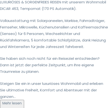
LUXURIÖSES & SORGENFREIES REISEN mit unserem Wohnmobil
DICAR 463, Tempomat (170 PS Automatik).
Vollausstattung mit Solarpaneelen, Markise, Fahrradträger,
Fernseher, Mikrowelle, Küchenutensilien und Kaffeemaschine
(Senseo) für 6 Personen, Wechselrichter und
Rückfahrkamera, 5 komfortable Schlafplätze, dank Heizung
und Winterreifen für jede Jahreszeit fahrbereit.
Sie haben sich noch nicht für ein Reiseziel entschieden?
Dann ist jetzt der perfekte Zeitpunkt, um Ihre eigene
Traumreise zu planen.
Steigen Sie ein in unser luxuriöses Wohnmobil und erleben
Sie ultimative Freiheit, Komfort und Abenteuer mit der
ganzen...
Mehr lesen