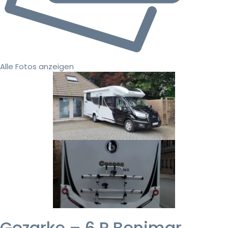
Alle Fotos anzeigen
Gozarke – 6 P Benimar