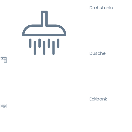
Drehstühle
Dusche
Eckbank