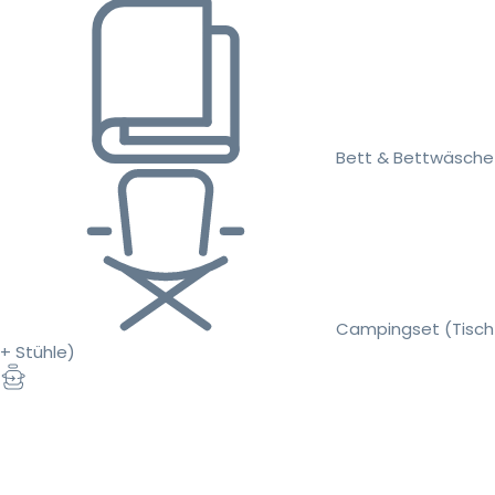
Bett & Bettwäsche
Campingset (Tisch
+ Stühle)