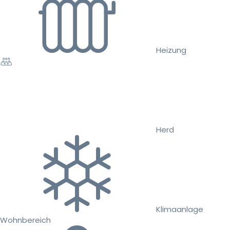
Heizung
Herd
Klimaanlage
Wohnbereich