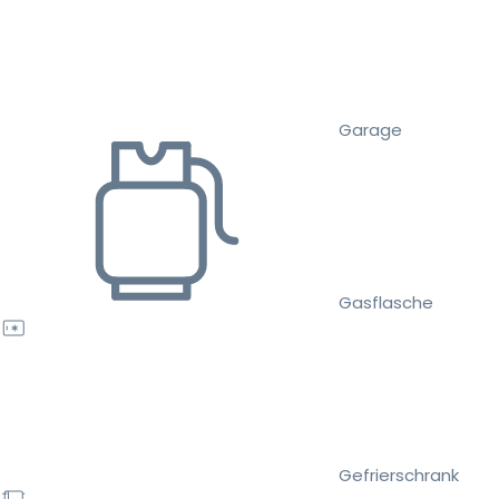
Garage
Gasflasche
Gefrierschrank