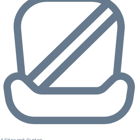
4 Sitze mit Gurten