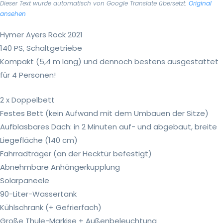
Dieser Text wurde automatisch von Google Translate übersetzt.
Original
ansehen
Hymer Ayers Rock 2021
140 PS, Schaltgetriebe
Kompakt (5,4 m lang) und dennoch bestens ausgestattet
für 4 Personen!
2 x Doppelbett
Festes Bett (kein Aufwand mit dem Umbauen der Sitze)
Aufblasbares Dach: in 2 Minuten auf- und abgebaut, breite
Liegefläche (140 cm)
Fahrradträger (an der Hecktür befestigt)
Abnehmbare Anhängerkupplung
Solarpaneele
90-Liter-Wassertank
Kühlschrank (+ Gefrierfach)
Große Thule-Markise + Außenbeleuchtung