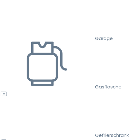
Garage
Gasflasche
Gefrierschrank