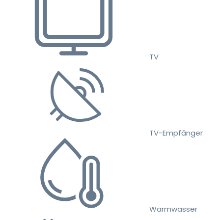
TV
TV-Empfänger
Warmwasser