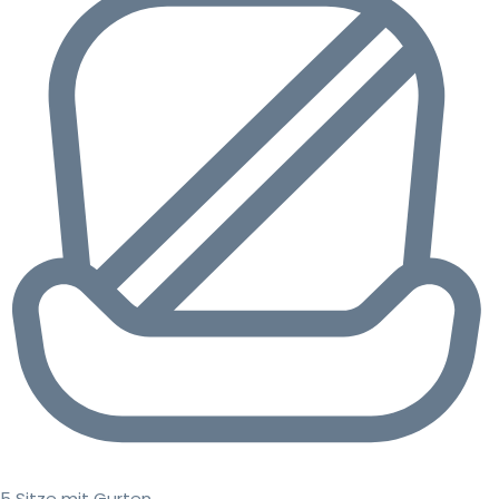
5 Sitze mit Gurten