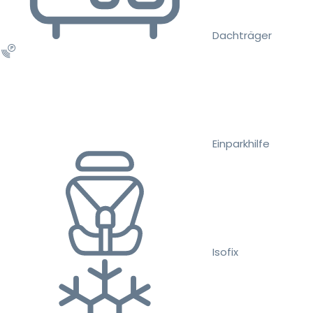
Dachträger
Einparkhilfe
Isofix