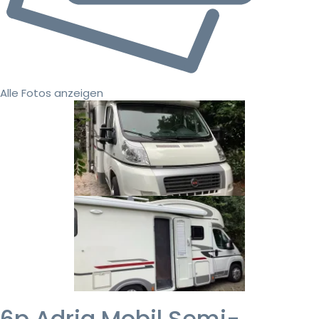
Alle Fotos anzeigen
6p Adria Mobil Semi-