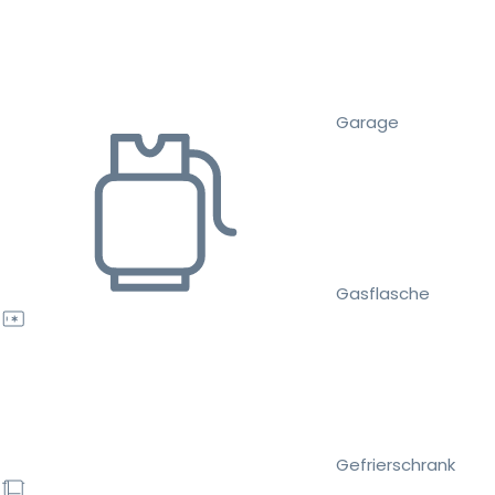
Garage
Gasflasche
Gefrierschrank