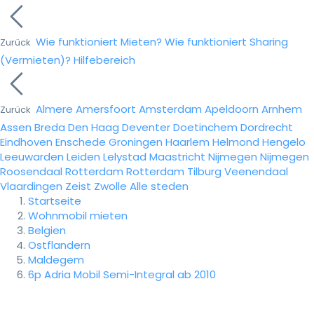
Wie funktioniert Mieten?
Wie funktioniert Sharing
Zurück
(Vermieten)?
Hilfebereich
Almere
Amersfoort
Amsterdam
Apeldoorn
Arnhem
Zurück
Assen
Breda
Den Haag
Deventer
Doetinchem
Dordrecht
Eindhoven
Enschede
Groningen
Haarlem
Helmond
Hengelo
Leeuwarden
Leiden
Lelystad
Maastricht
Nijmegen
Nijmegen
Roosendaal
Rotterdam
Rotterdam
Tilburg
Veenendaal
Vlaardingen
Zeist
Zwolle
Alle steden
Startseite
Wohnmobil mieten
Belgien
Ostflandern
Maldegem
6p Adria Mobil Semi-Integral ab 2010