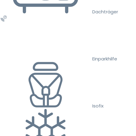
Dachträger
Einparkhilfe
Isofix