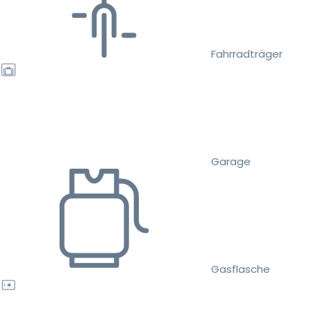
Fahrradträger
Garage
Gasflasche