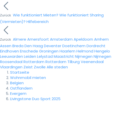
Wie funktioniert Mieten?
Wie funktioniert Sharing
Zurück
(Vermieten)?
Hilfebereich
Almere
Amersfoort
Amsterdam
Apeldoorn
Arnhem
Zurück
Assen
Breda
Den Haag
Deventer
Doetinchem
Dordrecht
Eindhoven
Enschede
Groningen
Haarlem
Helmond
Hengelo
Leeuwarden
Leiden
Lelystad
Maastricht
Nijmegen
Nijmegen
Roosendaal
Rotterdam
Rotterdam
Tilburg
Veenendaal
Vlaardingen
Zeist
Zwolle
Alle steden
Startseite
Wohnmobil mieten
Belgien
Ostflandern
Evergem
Livingstone Duo Sport 2025