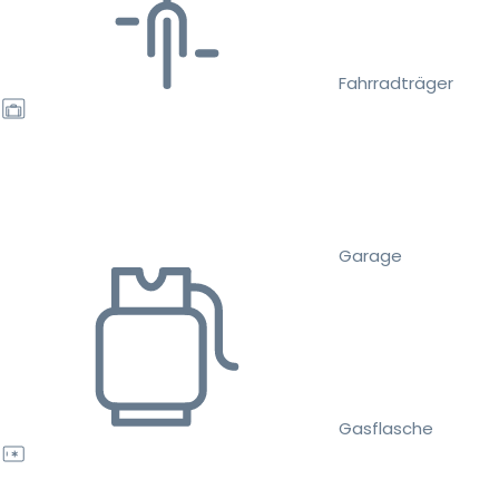
Fahrradträger
Garage
Gasflasche