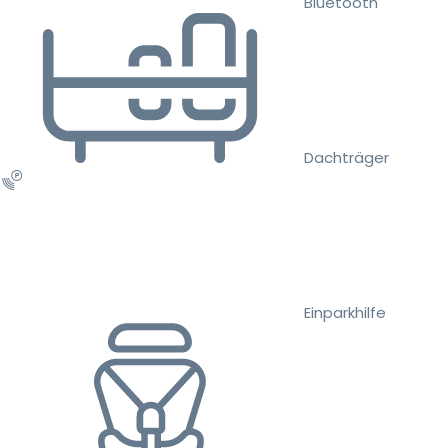
Bluetooth
Dachträger
Einparkhilfe