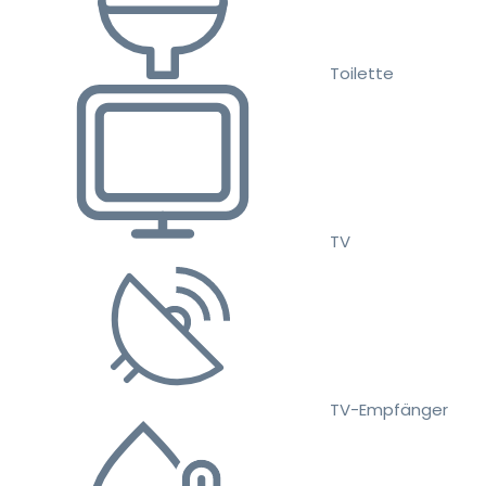
Toilette
TV
TV-Empfänger