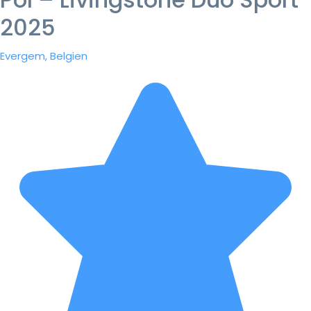
2025
Evergem, Belgien