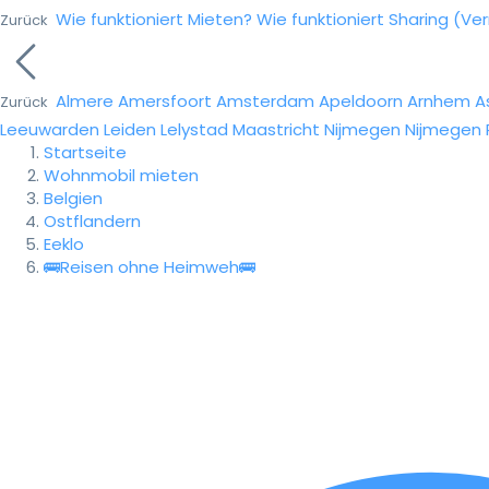
Wie funktioniert Mieten?
Wie funktioniert Sharing (Ve
Zurück
Almere
Amersfoort
Amsterdam
Apeldoorn
Arnhem
A
Zurück
Leeuwarden
Leiden
Lelystad
Maastricht
Nijmegen
Nijmegen
Startseite
Wohnmobil mieten
Belgien
Ostflandern
Eeklo
🚌Reisen ohne Heimweh🚌