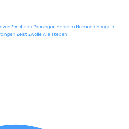
hoven
Enschede
Groningen
Haarlem
Helmond
Hengelo
rdingen
Zeist
Zwolle
Alle steden