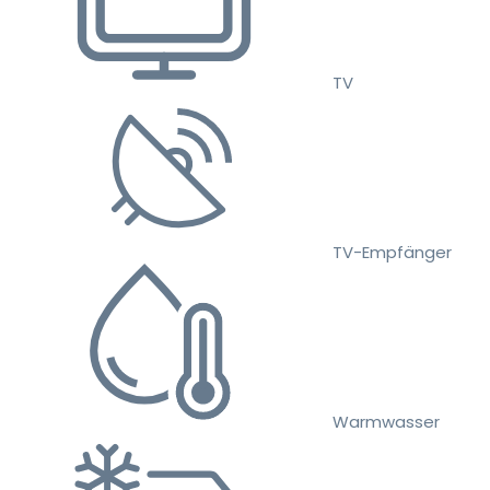
TV
TV-Empfänger
Warmwasser