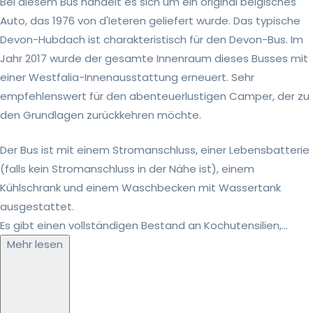
Bei diesem Bus handelt es sich um ein original belgisches
Auto, das 1976 von d'Ieteren geliefert wurde. Das typische
Devon-Hubdach ist charakteristisch für den Devon-Bus. Im
Jahr 2017 wurde der gesamte Innenraum dieses Busses mit
einer Westfalia-Innenausstattung erneuert. Sehr
empfehlenswert für den abenteuerlustigen Camper, der zu
den Grundlagen zurückkehren möchte.
Der Bus ist mit einem Stromanschluss, einer Lebensbatterie
(falls kein Stromanschluss in der Nähe ist), einem
Kühlschrank und einem Waschbecken mit Wassertank
ausgestattet.
Es gibt einen vollständigen Bestand an Kochutensilien,...
Mehr lesen