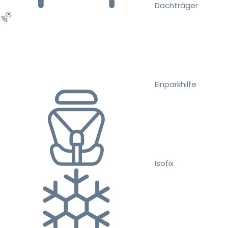
Dachträger
Einparkhilfe
Isofix