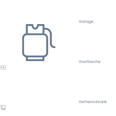
Garage
Gasflasche
Gefrierschrank