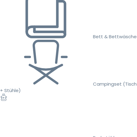
Bett & Bettwäsche
Campingset (Tisch
+ Stühle)