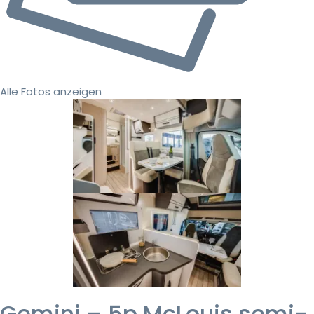
Alle Fotos anzeigen
Gemini – 5p McLouis semi-