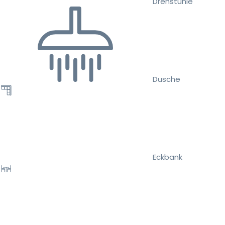
Drehstühle
Dusche
Eckbank