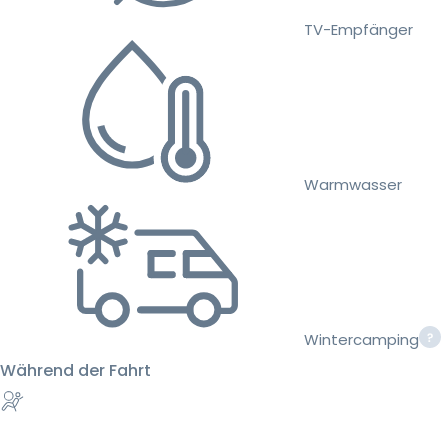
TV-Empfänger
Warmwasser
Wintercamping
Während der Fahrt