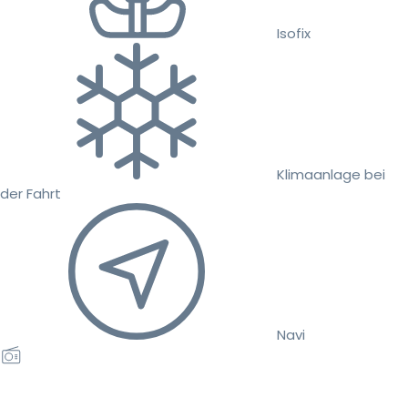
Isofix
Klimaanlage bei
der Fahrt
Navi