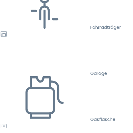
Fahrradträger
Garage
Gasflasche