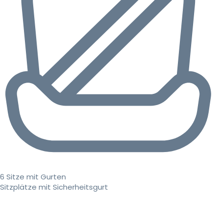
6 Sitze mit Gurten
Sitzplätze mit Sicherheitsgurt