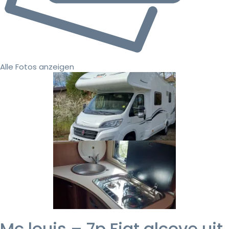
Alle Fotos anzeigen
Mc louis – 7p Fiat alcove uit