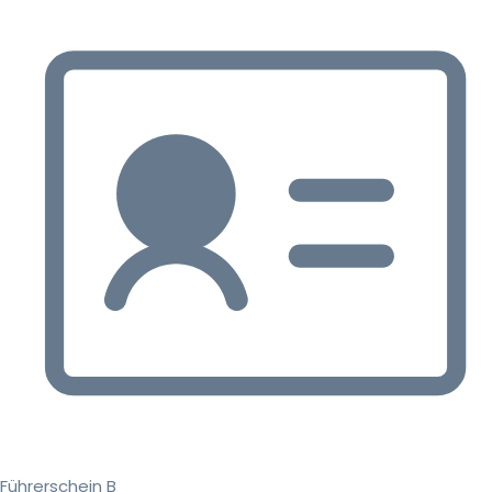
Führerschein B