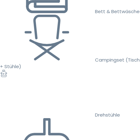
Bett & Bettwäsche
Campingset (Tisch
+ Stühle)
Drehstühle