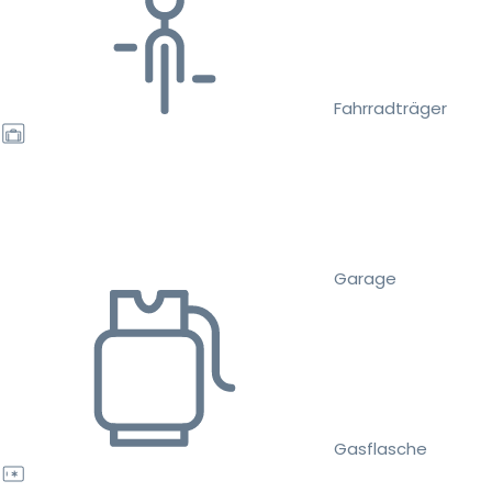
Fahrradträger
Garage
Gasflasche