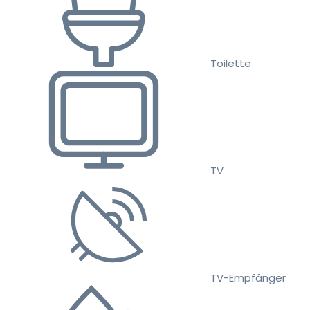
Toilette
TV
TV-Empfänger