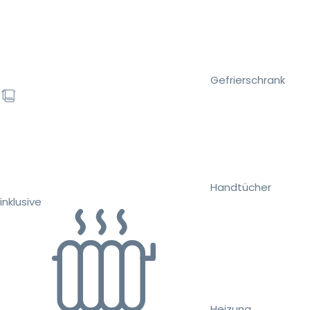
Gefrierschrank
Handtücher
inklusive
Heizung