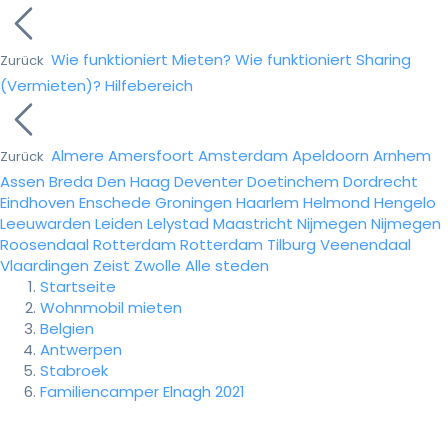
Wie funktioniert Mieten?
Wie funktioniert Sharing
Zurück
(Vermieten)?
Hilfebereich
Almere
Amersfoort
Amsterdam
Apeldoorn
Arnhem
Zurück
Assen
Breda
Den Haag
Deventer
Doetinchem
Dordrecht
Eindhoven
Enschede
Groningen
Haarlem
Helmond
Hengelo
Leeuwarden
Leiden
Lelystad
Maastricht
Nijmegen
Nijmegen
Roosendaal
Rotterdam
Rotterdam
Tilburg
Veenendaal
Vlaardingen
Zeist
Zwolle
Alle steden
Startseite
Wohnmobil mieten
Belgien
Antwerpen
Stabroek
Familiencamper Elnagh 2021