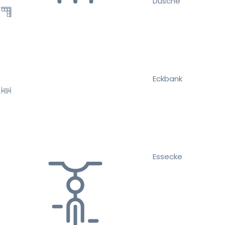
Dusche
Eckbank
Essecke