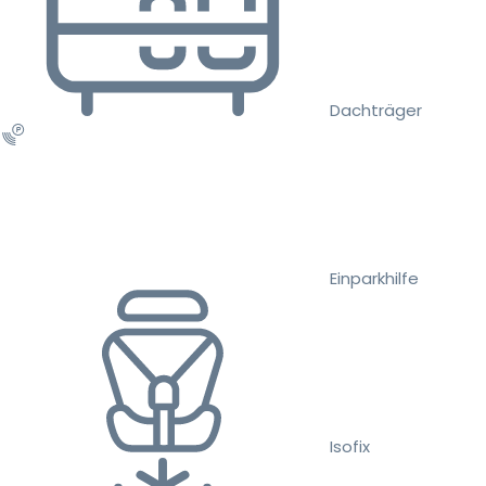
Dachträger
Einparkhilfe
Isofix