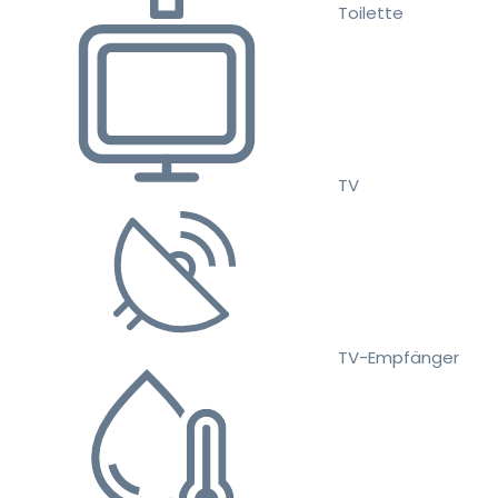
Toilette
TV
TV-Empfänger