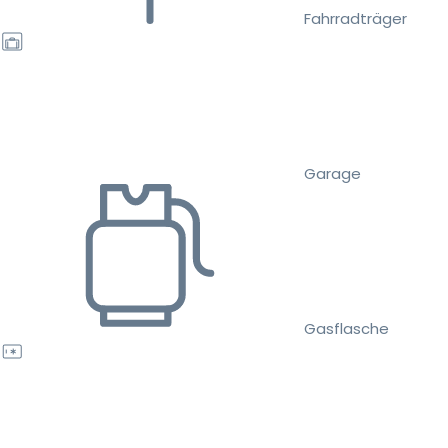
Fahrradträger
Garage
Gasflasche