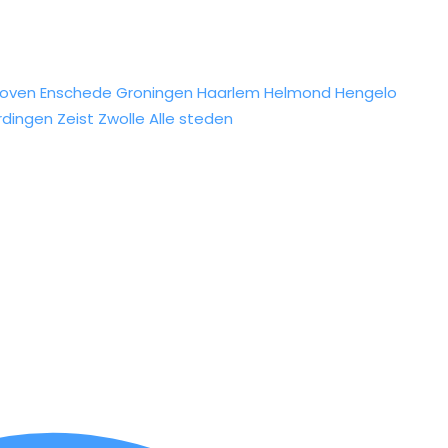
hoven
Enschede
Groningen
Haarlem
Helmond
Hengelo
rdingen
Zeist
Zwolle
Alle steden