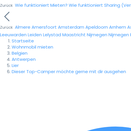
Wie funktioniert Mieten?
Wie funktioniert Sharing (Ve
Zurück
Almere
Amersfoort
Amsterdam
Apeldoorn
Arnhem
A
Zurück
Leeuwarden
Leiden
Lelystad
Maastricht
Nijmegen
Nijmegen
Startseite
Wohnmobil mieten
Belgien
Antwerpen
Lier
Dieser Top-Camper möchte gerne mit dir ausgehen