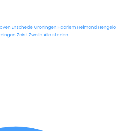
hoven
Enschede
Groningen
Haarlem
Helmond
Hengelo
rdingen
Zeist
Zwolle
Alle steden