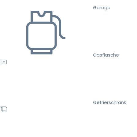
Garage
Gasflasche
Gefrierschrank