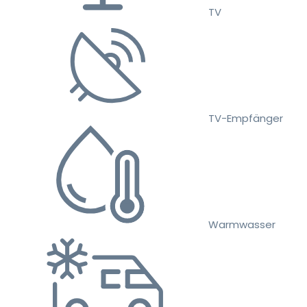
TV
TV-Empfänger
Warmwasser