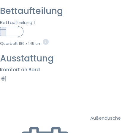
Bettaufteilung
Bettaufteilung 1
Querbett
186 x 145 cm
Ausstattung
Komfort an Bord
Außendusche