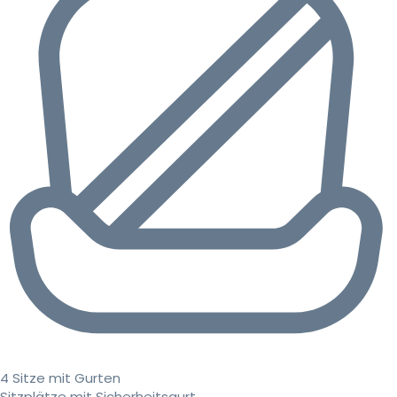
4 Sitze mit Gurten
Sitzplätze mit Sicherheitsgurt