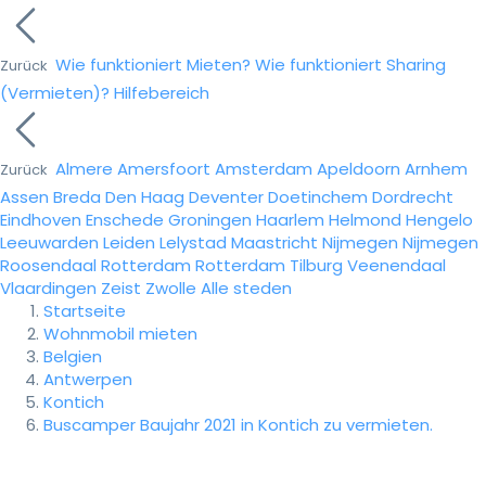
Wie funktioniert Mieten?
Wie funktioniert Sharing
Zurück
(Vermieten)?
Hilfebereich
Almere
Amersfoort
Amsterdam
Apeldoorn
Arnhem
Zurück
Assen
Breda
Den Haag
Deventer
Doetinchem
Dordrecht
Eindhoven
Enschede
Groningen
Haarlem
Helmond
Hengelo
Leeuwarden
Leiden
Lelystad
Maastricht
Nijmegen
Nijmegen
Roosendaal
Rotterdam
Rotterdam
Tilburg
Veenendaal
Vlaardingen
Zeist
Zwolle
Alle steden
Startseite
Wohnmobil mieten
Belgien
Antwerpen
Kontich
Buscamper Baujahr 2021 in Kontich zu vermieten.