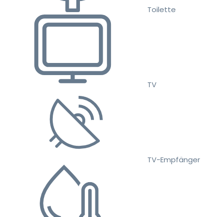
Toilette
TV
TV-Empfänger