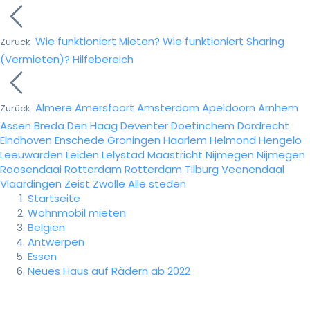
Wie funktioniert Mieten?
Wie funktioniert Sharing
Zurück
(Vermieten)?
Hilfebereich
Almere
Amersfoort
Amsterdam
Apeldoorn
Arnhem
Zurück
Assen
Breda
Den Haag
Deventer
Doetinchem
Dordrecht
Eindhoven
Enschede
Groningen
Haarlem
Helmond
Hengelo
Leeuwarden
Leiden
Lelystad
Maastricht
Nijmegen
Nijmegen
Roosendaal
Rotterdam
Rotterdam
Tilburg
Veenendaal
Vlaardingen
Zeist
Zwolle
Alle steden
Startseite
Wohnmobil mieten
Belgien
Antwerpen
Essen
Neues Haus auf Rädern ab 2022