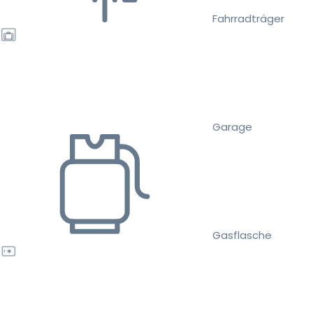
Fahrradträger
Garage
Gasflasche