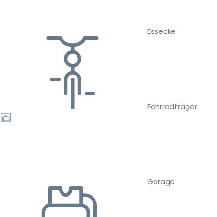
Essecke
Fahrradträger
Garage