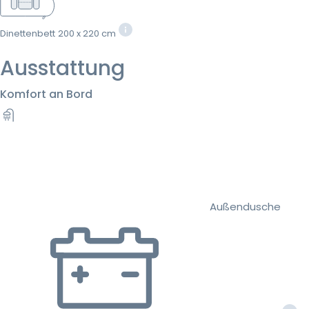
Dinettenbett
200 x 220 cm
Ausstattung
Komfort an Bord
Außendusche