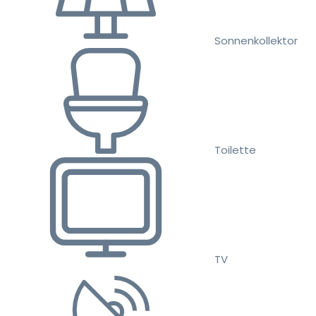
Sonnenkollektor
Toilette
TV