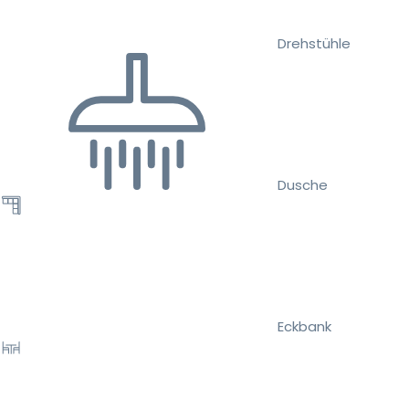
Drehstühle
Dusche
Eckbank